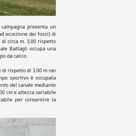
di campagna presenta un
ad eccezione dei fossi) di
 di circa m. 3,00 rispetto
anale Battagli occupa una
po da calcio.
 di rispetto di 3,00 m nei
ampo sportivo è occupata
mento del canale mediante
200 cm e altezza variabile
tabile per consentire la