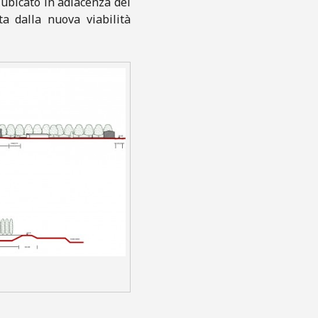
 ubicato in adiacenza del
ta dalla nuova viabilità