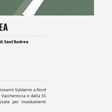
EA
 di Sant’Andrea
 Giovanni Valdarno a Nord
e Vacchereccia e dalla SS
zzate per insediamenti