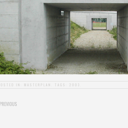
POSTED IN:
MASTERPLAN
. TAGS:
2003
.
PREVIOUS
POST NAVIGATION