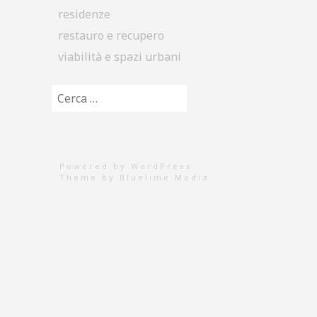
residenze
restauro e recupero
viabilità e spazi urbani
Ricerca per:
Powered by WordPress
Theme by
Bluelime Media