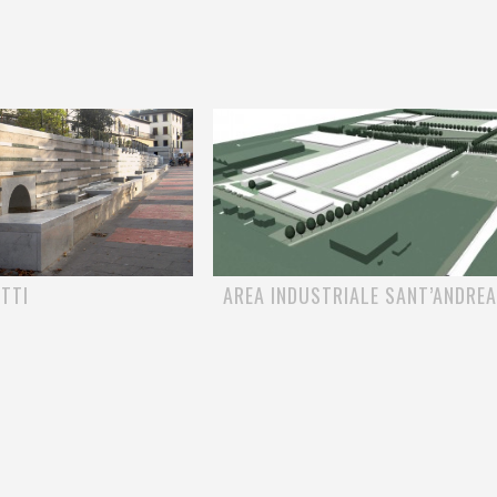
TTI
AREA INDUSTRIALE SANT’ANDRE