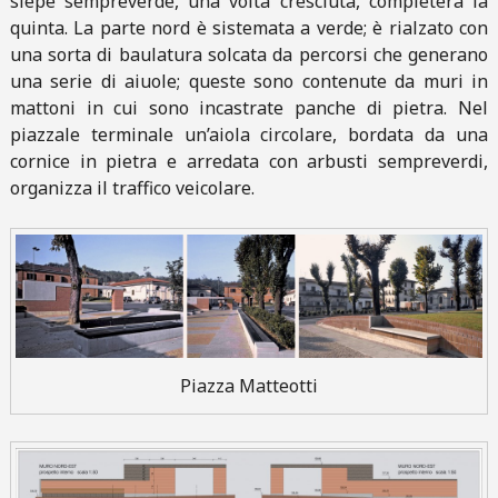
siepe sempreverde, una volta cresciuta, completerà la
quinta. La parte nord è sistemata a verde; è rialzato con
una sorta di baulatura solcata da percorsi che generano
una serie di aiuole; queste sono contenute da muri in
mattoni in cui sono incastrate panche di pietra. Nel
piazzale terminale un’aiola circolare, bordata da una
cornice in pietra e arredata con arbusti sempreverdi,
organizza il traffico veicolare.
Piazza Matteotti