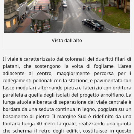
Vista dall’alto
Il viale è caratterizzato dai colonnati dei due fitti filari di
platani, che sostengono la volta di fogliame. L’area
adiacente al centro, maggiormente percorsa per i
collegamenti pedonali con la stazione, è pavimentata con
fasce modulari alternando pietra e laterizio con orditura
parallela a quella degli isolati del progetto arnolfiano. La
lunga aiuola alberata di separazione dal viale centrale è
bordata da una seduta continua in legno, poggiata su un
basamento di pietra. Il margine Sud è ridefinito da una
fontana lunga 40 metri la quale, realizzando una quinta
che scherma il retro degli edifici, costituisce in questo