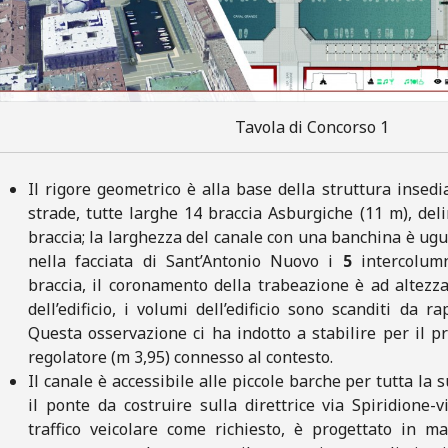
Tavola di Concorso 1
Il rigore geometrico è alla base della struttura insedi
strade, tutte larghe 14 braccia Asburgiche (11 m), del
braccia; la larghezza del canale con una banchina è ugual
nella facciata di Sant’Antonio Nuovo i
5
intercolu
braccia, il coronamento della trabeazione è ad altezz
dell’edificio, i volumi dell’edificio sono scanditi da r
Questa osservazione ci ha indotto a stabilire per il 
regolatore (m 3,95) connesso al contesto.
Il canale è accessibile alle piccole barche per tutta la
il ponte da costruire sulla direttrice via Spiridione-
traffico veicolare come richiesto, è progettato in m