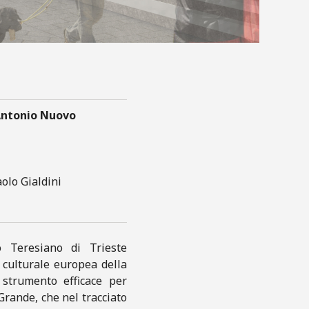
’Antonio Nuovo
aolo Gialdini
o Teresiano di Trieste
culturale europea della
strumento efficace per
 Grande, che nel tracciato