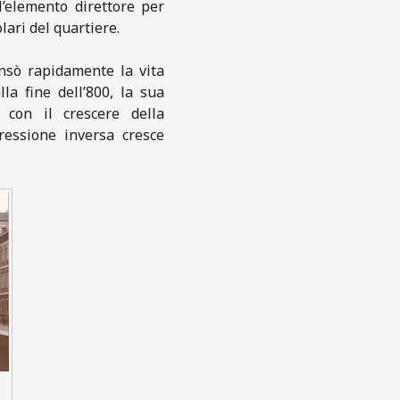
l’elemento direttore per
ari del quartiere.
nsò rapidamente la vita
a fine dell’800, la sua
con il crescere della
essione inversa cresce