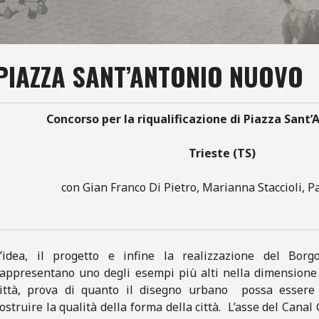
PIAZZA SANT’ANTONIO NUOVO
Concorso per la riqualificazione di Piazza Sant
Trieste (TS)
con Gian Franco Di Pietro, Marianna Staccioli, P
L’idea, il progetto e infine la realizzazione del Borg
appresentano uno degli esempi più alti nella dimensione 
città, prova di quanto il disegno urbano possa essere 
ostruire la qualità della forma della città. L’asse del Canal