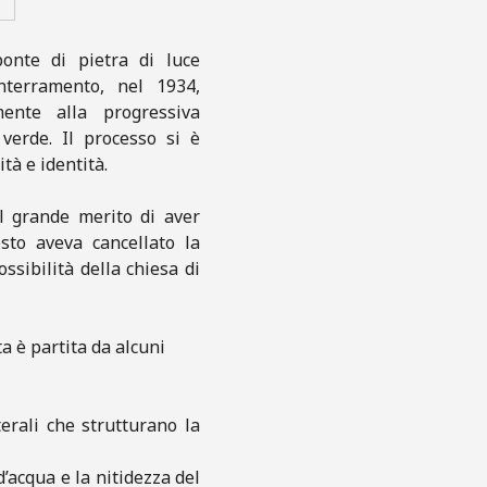
onte di pietra di luce
interramento, nel 1934,
ente alla progressiva
verde. Il processo si è
tà e identità.
l grande merito di aver
sto aveva cancellato la
ossibilità della chiesa di
a è partita da alcuni
erali che strutturano la
’acqua e la nitidezza del