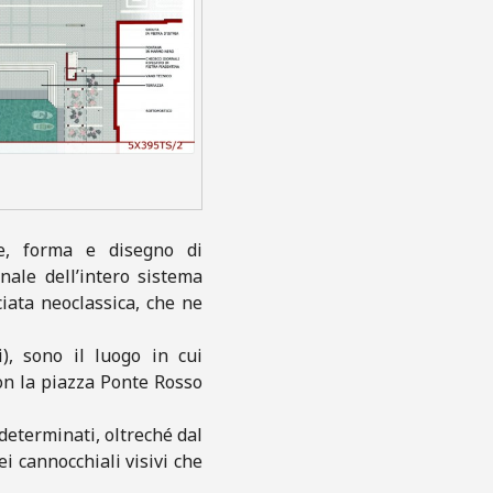
e, forma e disegno di
nale dell’intero sistema
ciata neoclassica, che ne
i), sono il luogo in cui
con la piazza Ponte Rosso
determinati, oltreché dal
i cannocchiali visivi che