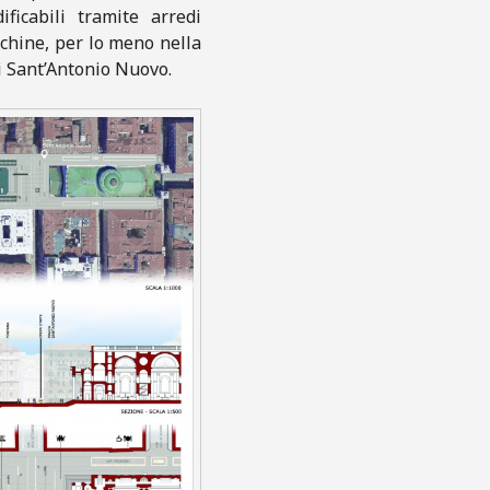
ficabili tramite arredi
nchine, per lo meno nella
di Sant’Antonio Nuovo.