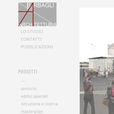
Skip to content
LO STUDIO
CONTATTI
PUBBLICAZIONI
PROGETTI
—
concorsi
edifici speciali
istruzione e ricerca
masterplan