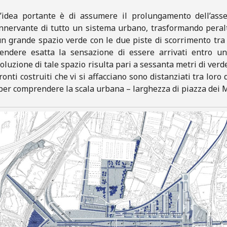
L’idea portante è di assumere il prolungamento dell’asse
nnervante di tutto un sistema urbano, trasformando peraltr
n grande spazio verde con le due piste di scorrimento tra 
rendere esatta la sensazione di essere arrivati entro u
oluzione di tale spazio risulta pari a sessanta metri di verd
ronti costruiti che vi si affacciano sono distanziati tra loro 
er comprendere la scala urbana – larghezza di piazza dei M