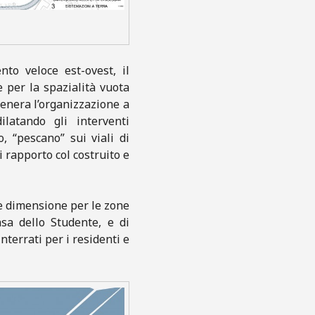
to veloce est-ovest, il
e per la spazialità vuota
genera l’organizzazione a
ilatando gli interventi
, “pescano” sui viali di
i rapporto col costruito e
de dimensione per le zone
asa dello Studente, e di
nterrati per i residenti e