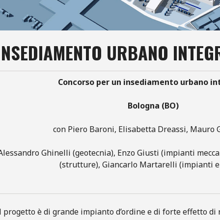
INSEDIAMENTO URBANO INTEG
Concorso per un insediamento urbano in
Bologna (BO)
con Piero Baroni, Elisabetta Dreassi, Mauro 
Alessandro Ghinelli (geotecnia), Enzo Giusti (impianti mecca
(strutture), Giancarlo Martarelli (impianti el
l progetto è di grande impianto d’ordine e di forte effetto di