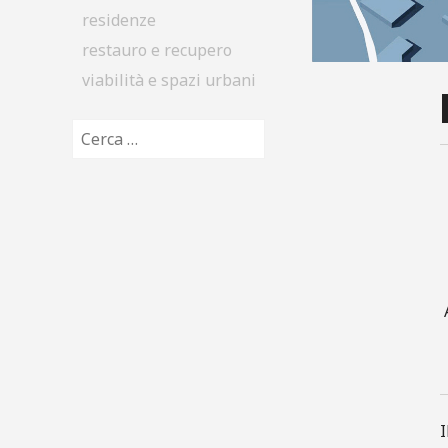
residenze
restauro e recupero
viabilità e spazi urbani
Ricerca per:
I