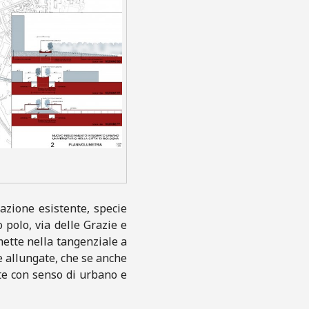
uazione esistente, specie
o polo, via delle Grazie e
ette nella tangenziale a
te allungate, che se anche
nte con senso di urbano e