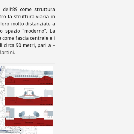
 dell’89 come struttura
o la struttura viaria in
loro molto distanziate a
no spazio “moderno”. La
e come fascia centrale e i
di circa 90 metri, pari a –
artini.