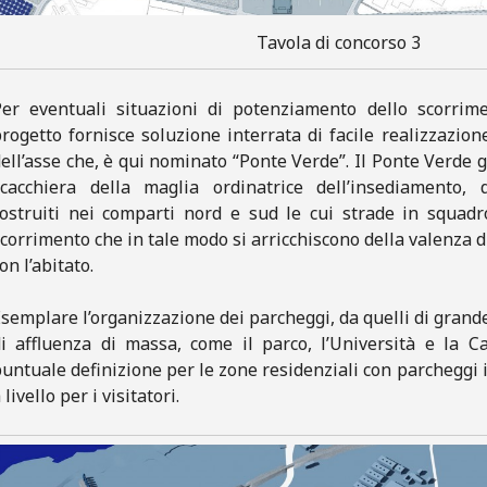
Tavola di concorso 3
er eventuali situazioni di potenziamento dello scorrimen
rogetto fornisce soluzione interrata di facile realizzazion
ell’asse che, è qui nominato “Ponte Verde”. Il Ponte Verde 
scacchiera della maglia ordinatrice dell’insediamento, d
ostruiti nei comparti nord e sud le cui strade in squadro
corrimento che in tale modo si arricchiscono della valenza d
on l’abitato.
semplare l’organizzazione dei parcheggi, da quelli di gran
i affluenza di massa, come il parco, l’Università e la C
untuale definizione per le zone residenziali con parcheggi i
 livello per i visitatori.