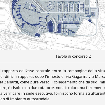
Tavola di concorso 2
l rapporto dell’asse centrale entro la compagine della sit
ei difficili rapporti, dopo l’innesto di via Gagarin, via Marc
ia Zanardi, come pure verso il collegamento che da sud imm
ord, è risolto con due rotatorie, non circolari, ma fortemen
a verificare in sede esecutiva, forniscono forma struttura
on di impianto autostradale.