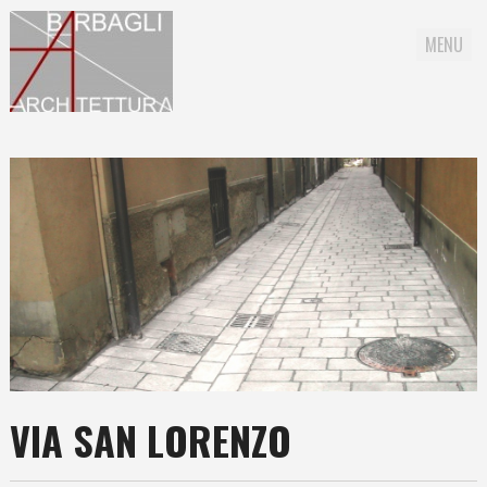
MENU
Skip to content
VIA SAN LORENZO