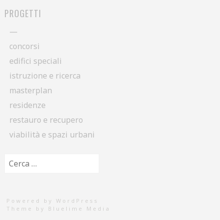
PROGETTI
—
concorsi
edifici speciali
istruzione e ricerca
masterplan
residenze
restauro e recupero
viabilità e spazi urbani
Ricerca per:
Powered by WordPress
Theme by
Bluelime Media