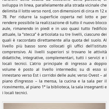
sviluppa in linea, parallelamente alla strada vicinale che
delimita il lotto verso nord, con dimensioni di circa m 12 x
78. Per ridurre la superficie coperta nel lotto e per
rendere possibile la realizzazione di tutto il nuovo blocco
aule, rimanendo in piedi e in uso quasi tutto l’edificio
attuale, la “stecca” è articolata su tre livelli, ciascuno dei
quali è raccordato direttamente alla quota del suolo. Al
livello più basso sono collocati gli uffici dell’istituto
comprensivo. Ai livelli superiori si trovano le attività
didattiche, integrative, complementari, tutti i servizi e i
locali tecnici. L’atrio principale di ingresso a doppio
volume è posto al livello intermedio; su di esso si
innestano verso Est i corridoi delle aule; verso Ovest – al
piano d’ingresso – la mensa, la cucina e la sala per il
ricevimento, al piano 1° la biblioteca, la sala insegnanti e
i locali tecnici.