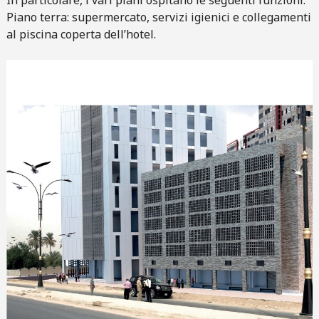
In particolare, i vari piani ospitano le seguenti funzioni:
Piano terra: supermercato, servizi igienici e collegamenti
al piscina coperta dell’hotel.