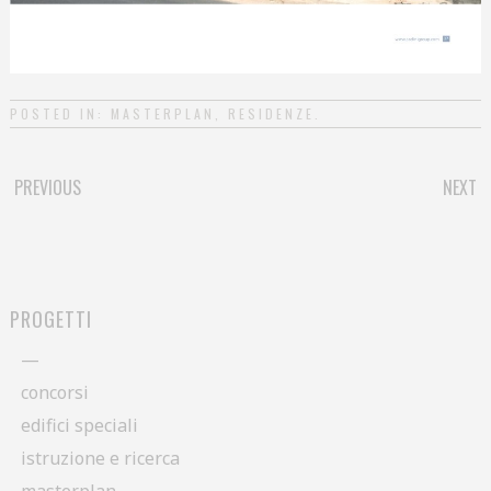
POSTED IN:
MASTERPLAN
,
RESIDENZE
.
PREVIOUS
NEXT
POST NAVIGATION
PROGETTI
—
concorsi
edifici speciali
istruzione e ricerca
masterplan