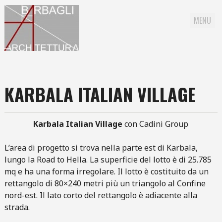
MENU
Skip to content
KARBALA ITALIAN VILLAGE
Karbala Italian Village
con Cadini Group
L’area di progetto si trova nella parte est di Karbala,
lungo la Road to Hella. La superficie del lotto è di 25.785
mq e ha una forma irregolare. Il lotto è costituito da un
rettangolo di 80×240 metri più un triangolo al Confine
nord-est. Il lato corto del rettangolo è adiacente alla
strada.