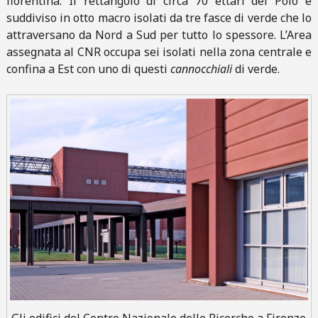
fiorentina. Il rettangolo di circa 70 ettari del Polo è
suddiviso in otto macro isolati da tre fasce di verde che lo
attraversano da Nord a Sud per tutto lo spessore. L’Area
assegnata al CNR occupa sei isolati nella zona centrale e
confina a Est con uno di questi
cannocchiali
di verde.