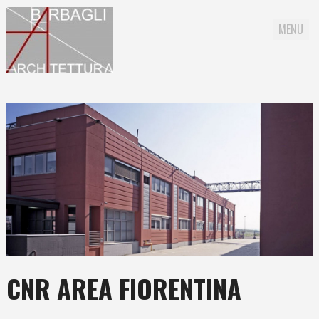
MENU
Skip to content
CNR AREA FIORENTINA