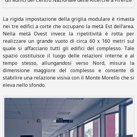
Gli edifici del Centro Nazionale delle Ricerche a Firenze
La rigida impostazione della griglia modulare è rimasta
nei tre edifici a corte che occupano la metà Est dell’area.
Nella metà Ovest invece la ripetitività è rotta per
realizzare un grande vuoto di circa 60 x 160 metri sul
quale si affacciano tutti gli edifici del complesso. Tale
spazio costituisce il luogo delle relazioni interne e al
tempo stesso, allungandosi verso Nord, misura la
dimensione maggiore del complesso e consente di
stabilire una relazione visiva con il Monte Morello che si
eleva nello sfondo.