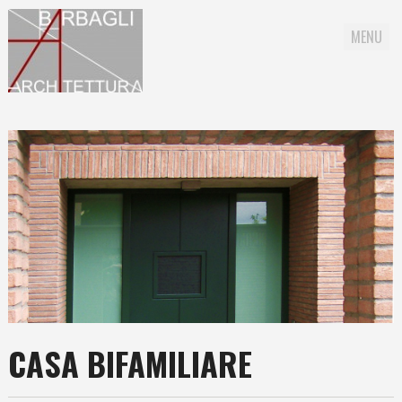
MENU
Skip to content
CASA BIFAMILIARE