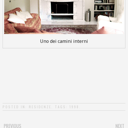
Uno dei camini interni
POSTED IN:
RESIDENZE
. TAGS:
1998
.
PREVIOUS
NEXT