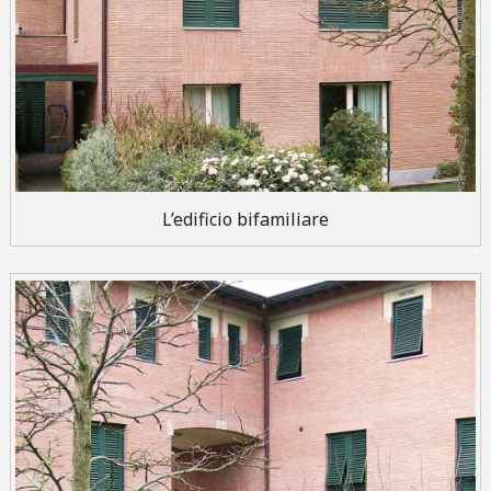
L’edificio bifamiliare