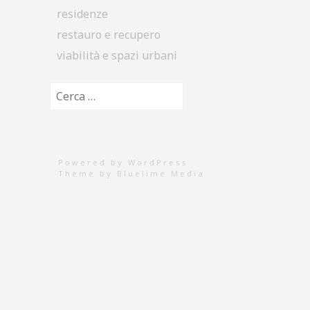
residenze
restauro e recupero
viabilità e spazi urbani
Ricerca per:
Powered by WordPress
Theme by
Bluelime Media