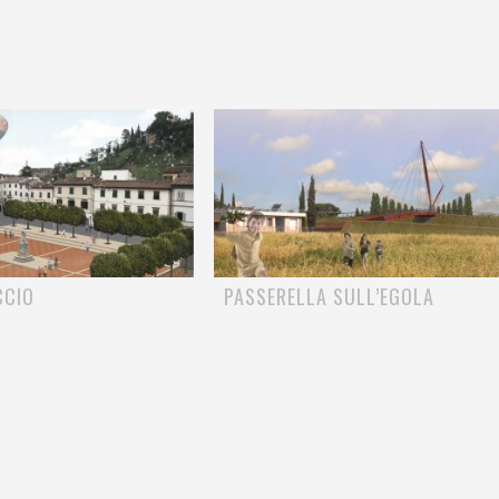
CCIO
PASSERELLA SULL’EGOLA