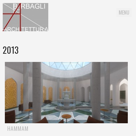
MENU
Skip to content
2013
HAMMAM