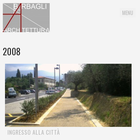
MENU
Skip to content
2008
INGRESSO ALLA CITTÀ