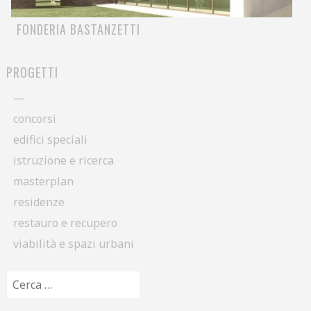
FONDERIA BASTANZETTI
PROGETTI
—
concorsi
edifici speciali
istruzione e ricerca
masterplan
residenze
restauro e recupero
viabilità e spazi urbani
Ricerca per: