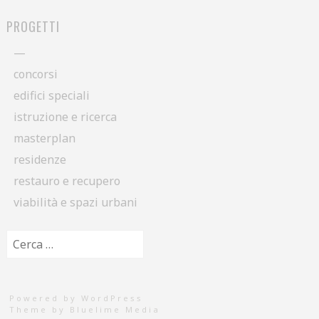
PROGETTI
—
concorsi
edifici speciali
istruzione e ricerca
masterplan
residenze
restauro e recupero
viabilità e spazi urbani
Ricerca per:
Powered by WordPress
Theme by
Bluelime Media